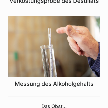
Verkostungsprobe des Destillats
Messung des Alkoholgehalts
Das Obst...