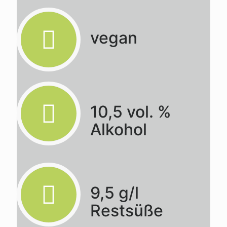
vegan
10,5 vol. %
Alkohol
9,5 g/l
Restsüße