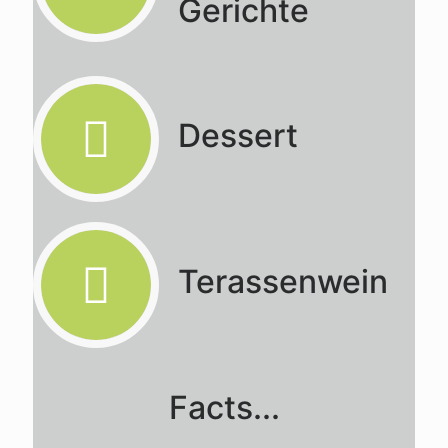
Gerichte
Dessert
Terassenwein
Facts...