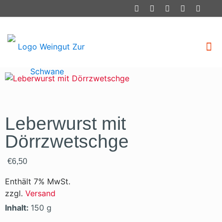
Leberwurst mit
Dörrzwetschge
€
6,50
Enthält 7% MwSt.
zzgl.
Versand
Inhalt:
150 g