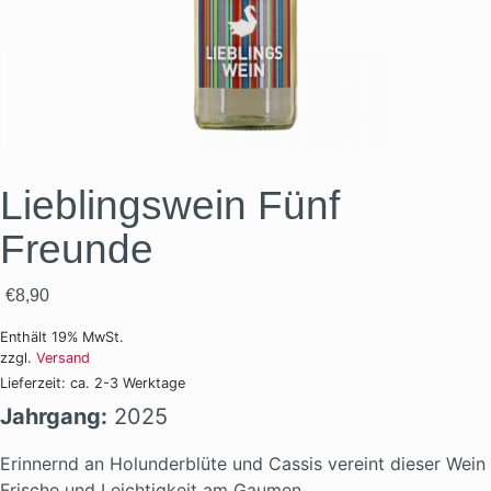
Lieblingswein Fünf
Freunde
€
8,90
Enthält 19% MwSt.
zzgl.
Versand
Lieferzeit: ca. 2-3 Werktage
Jahrgang:
2025
Erinnernd an Holunderblüte und Cassis vereint dieser Wein
Frische und Leichtigkeit am Gaumen.