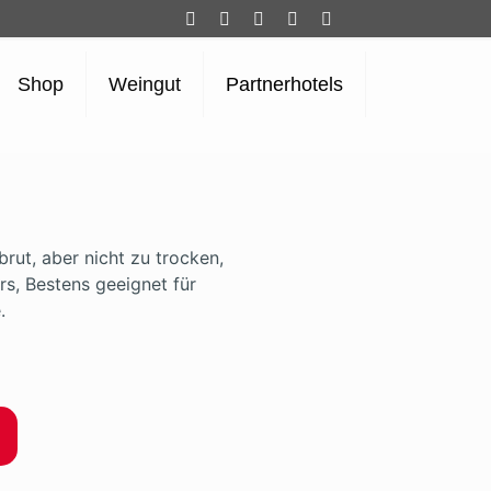
Shop
Weingut
Partnerhotels
rut, aber nicht zu trocken,
rs, Bestens geeignet für
.