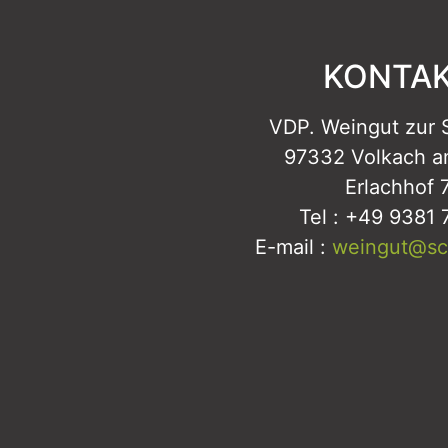
KONTA
VDP. Weingut zur
97332 Volkach a
Erlachhof 
Tel : +49 9381 
E-mail :
weingut@s