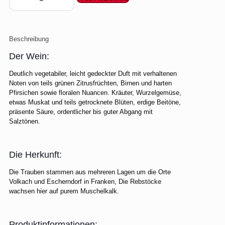
Beschreibung
Der Wein:
Deutlich vegetabiler, leicht gedeckter Duft mit verhaltenen
Noten von teils grünen Zitrusfrüchten, Birnen und harten
Pfirsichen sowie floralen Nuancen. Kräuter, Wurzelgemüse,
etwas Muskat und teils getrocknete Blüten, erdige Beitöne,
präsente Säure, ordentlicher bis guter Abgang mit
Salztönen.
Die Herkunft:
Die Trauben stammen aus mehreren Lagen um die Orte
Volkach und Escherndorf in Franken, Die Rebstöcke
wachsen hier auf purem Muschelkalk.
Produktinformationen: