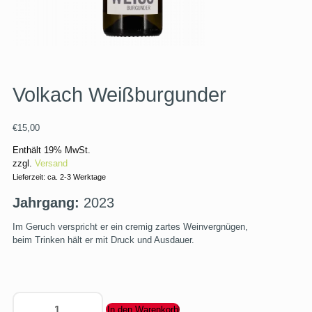
Volkach Weißburgunder
€
15,00
Enthält 19% MwSt.
zzgl.
Versand
Lieferzeit: ca. 2-3 Werktage
Jahrgang:
2023
Im Geruch verspricht er ein cremig zartes Weinvergnügen,
beim Trinken hält er mit Druck und Ausdauer.
In den Warenkorb